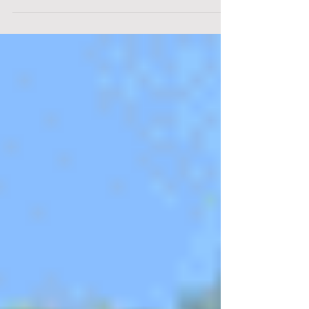
の仲間をみる機会が増えており、今年の秋以降は何種
類かのヤゴを確認できるのではと期待しています。 ◎
雨上がりの調査だったこともあり、カタツムリの仲間
を池の周辺で観察できました。...