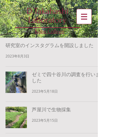
D.Takahashi
Laboratory
Kobe College
研究室のインスタグラムを開設しました
2023年8月3日
ゼミで四十谷川の調査を行いま
した
2023年5月18日
芦屋川で生物採集
2023年5月15日