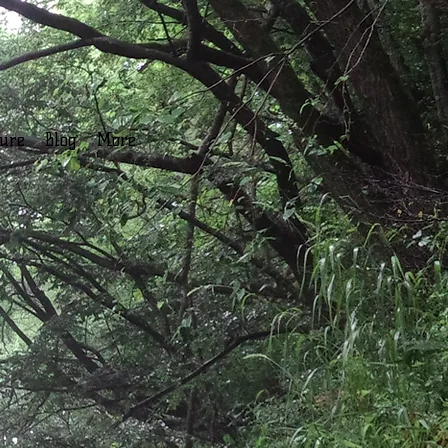
ture
Blog
More