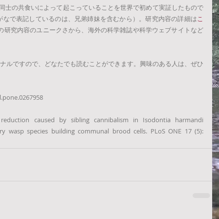
きょうだい同士の共食いによって起こっていることを世界で初めて実証したもので
がなで表記しているのは、兄弟姉妹を含むから）。研究内容の詳細は
こ
の研究内容のユニークさから、海外の科学雑誌や科学ウェブサイトなど
ジャーナルですので、どなたでも読むことができます。興味のある人は、ぜひ
l.pone.0267958
reduction caused by sibling cannibalism in Isodontia harmandi 
ary wasp species building communal brood cells. PLoS ONE 17 (5): 