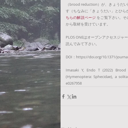
（brood reduction）が、
す（ちなみに「きょうだい」とひら
ちらの解説ページ
をご覧下さい。そ
から取材を受けています。
PLOS ONEはオープンアクセス
読んでみて下さい。
DOI：https://doi.org/10.1371/journa
Imasaki Y, Endo T (2022) Brood 
(Hymenoptera: Sphecidae), a solit
e0267958