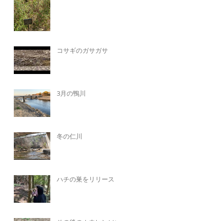
コサギのガサガサ
3月の鴨川
冬の仁川
ハチの巣をリリース