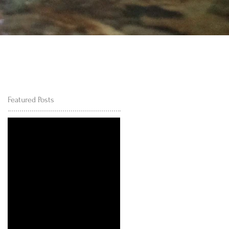
Featured Posts
後でもう一度
お試しくださ
い
記事が公開されると、
ここに表示されます。