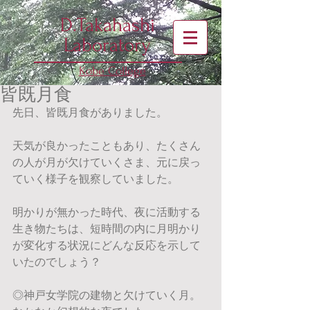
D.Takahashi
Laboratory
Kobe College
皆既月食
先日、皆既月食がありました。
天気が良かったこともあり、たくさん
の人が月が欠けていくさま、元に戻っ
ていく様子を観察していました。
明かりが無かった時代、夜に活動する
生き物たちは、短時間の内に月明かり
が変化する状況にどんな反応を示して
いたのでしょう？
◎神戸女学院の建物と欠けていく月。