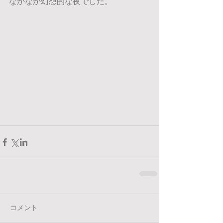
なかなか幻想的な夜でした。
コメント