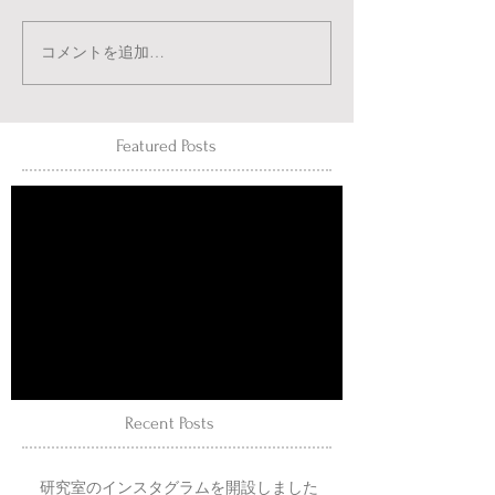
コメントを追加…
Featured Posts
後でもう一度お試し
ください
記事が公開されると、ここに表示
されます。
Recent Posts
研究室のインスタグラムを開設しました