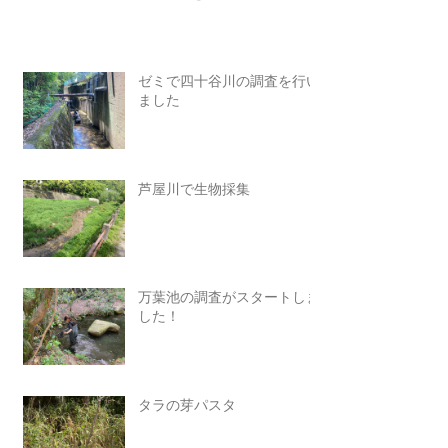
ゼミで四十谷川の調査を行い
ました
芦屋川で生物採集
万葉池の調査がスタートしま
した！
タラの芽パスタ