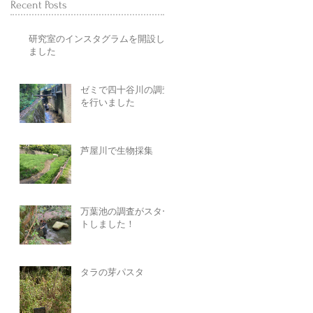
Recent Posts
研究室のインスタグラムを開設し
ました
ゼミで四十谷川の調査
を行いました
芦屋川で生物採集
万葉池の調査がスター
トしました！
タラの芽パスタ