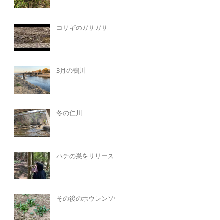
コサギのガサガサ
3月の鴨川
冬の仁川
ハチの巣をリリース
その後のホウレンソウ