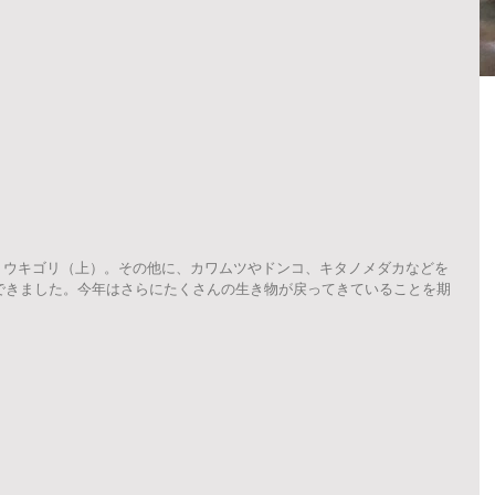
ミウキゴリ（上）。その他に、カワムツやドンコ、キタノメダカなどを
ができました。今年はさらにたくさんの生き物が戻ってきていることを期