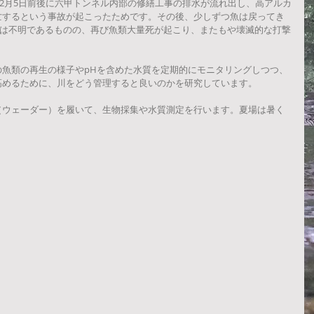
年12月5日前後に六甲トンネル内部の修繕工事の排水が流れ出し、高アルカ
亡するという事故が起こったためです。その後、少しずつ魚は戻ってき
原因は不明であるものの、再び魚類大量死が起こり、またもや壊滅的な打撃
の魚類の再生の様子やpHを含めた水質を定期的にモニタリングしつつ、
高めるために、川をどう管理すると良いのかを研究しています。
（ウェーダー）を履いて、生物採集や水質測定を行います。夏場は暑く