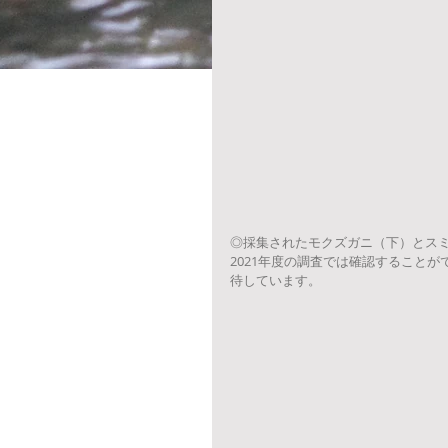
◎採集されたモクズガニ（下）とス
2021年度の調査では確認すること
待しています。